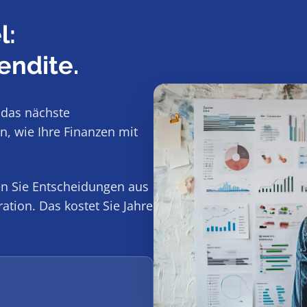
l:
endite.
h das nächste
, wie Ihre Finanzen mit
fen Sie Entscheidungen aus
ation. Das kostet Sie Jahre