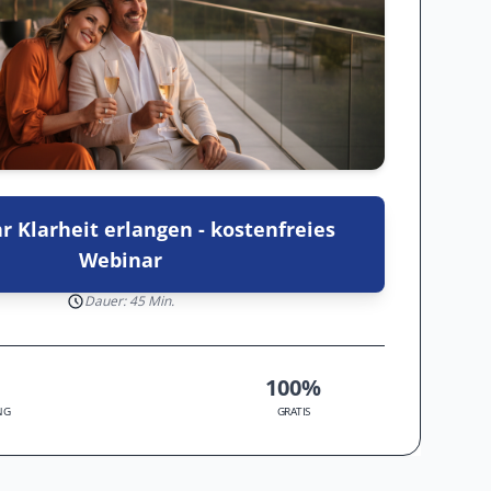
r Klarheit erlangen - kostenfreies
Webinar
Dauer: 45 Min.
100%
NG
GRATIS