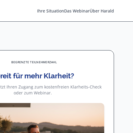
Ihre Situation
Das Webinar
Über Harald
BEGRENZTE TEILNEHMERZAHL
reit für mehr Klarheit?
jetzt Ihren Zugang zum kostenfreien Klarheits-Check
oder zum Webinar.