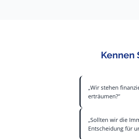
Kennen S
„Wir stehen finanzie
erträumen?“
„Sollten wir die Im
Entscheidung für un