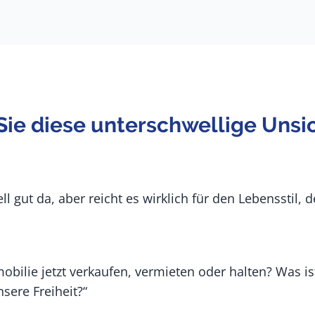
ie diese unterschwellige Unsi
ll gut da, aber reicht es wirklich für den Lebensstil, 
mobilie jetzt verkaufen, vermieten oder halten? Was is
sere Freiheit?“