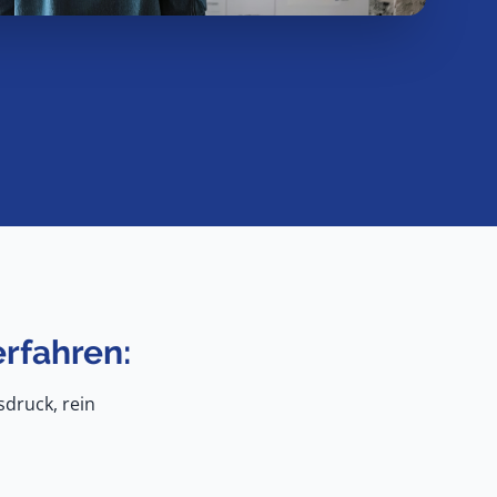
rfahren:
sdruck, rein