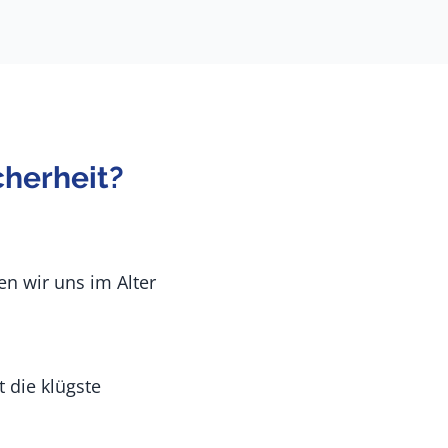
cherheit?
den wir uns im Alter
t die klügste