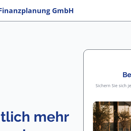
el Finanzplanung GmbH
Be
Sichern Sie sich 
utlich mehr