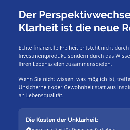
Der Perspektivwechse
Klarheit ist die neue R
Echte finanzielle Freiheit entsteht nicht durc
Investmentprodukt, sondern durch das Wissen
Ihren Lebenszielen zusammenspielen.
Wenn Sie nicht wissen, was möglich ist, tref
Unsicherheit oder Gewohnheit statt aus Inspir
an Lebensqualität.
Die Kosten der Unklarheit:
Verpasste Zeit für Dinge, die Sie lieben.