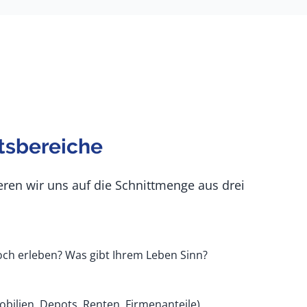
itsbereiche
eren wir uns auf die Schnittmenge aus drei
noch erleben? Was gibt Ihrem Leben Sinn?
bilien, Depots, Renten, Firmenanteile)