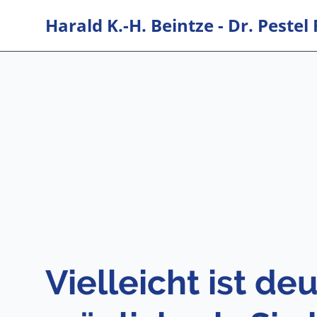
Harald K.-H. Beintze - Dr. Pest
Vielleicht ist de