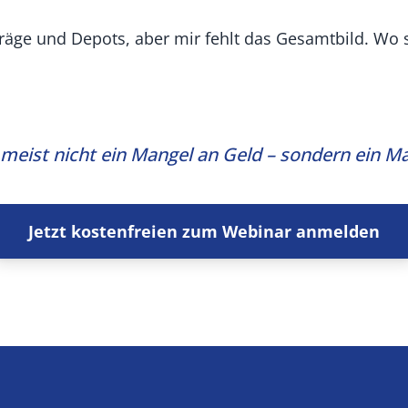
träge und Depots, aber mir fehlt das Gesamtbild. Wo s
meist nicht ein Mangel an Geld – sondern ein Ma
Jetzt kostenfreien zum Webinar anmelden