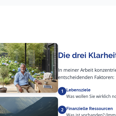
Die drei Klarhe
In meiner Arbeit konzentri
entscheidenden Faktoren:
Lebensziele
1
Was wollen Sie wirklich 
Finanzielle Ressourcen
2
Was ist vorhanden? (Immo